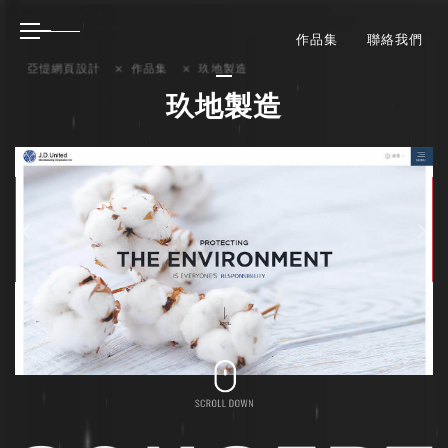
作品集
聯絡我們
亞惿網頁設計
作品集
玖地製造
玖地製造