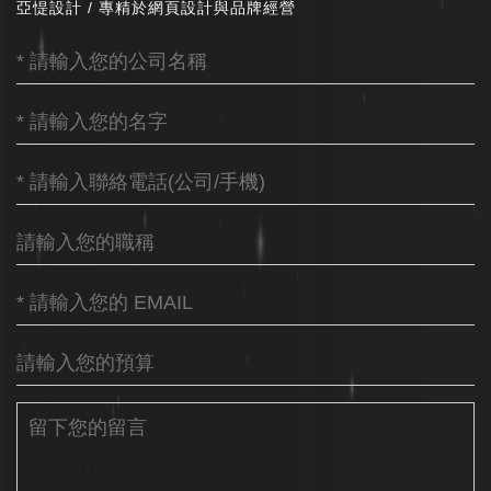
亞惿設計 / 專精於網頁設計與品牌經營