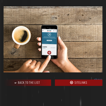
share
BACK TO THE LIST
SITELINKS