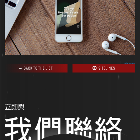
share
BACK TO THE LIST
SITELINKS