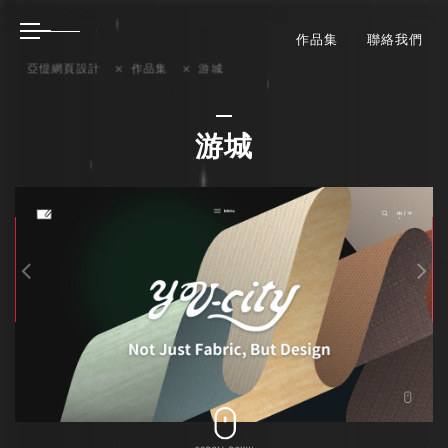
作品集
聯絡我們
亞惿網頁設計
作品集
游城
游城