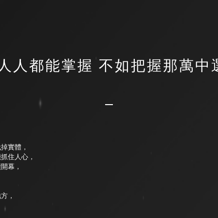
人人都能掌握 不如把握那萬中
代掉實體，
能抓住人心，
續開幕，
，
地方，