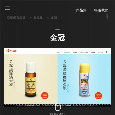
作品集
聯絡我們
亞惿網頁設計
作品集
金冠
金冠