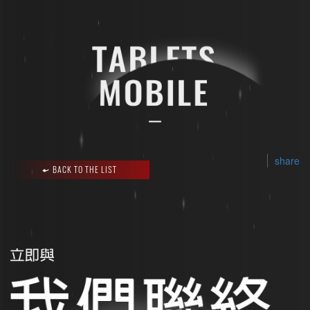
share
BACK TO THE LIST