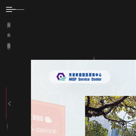
亞惿網頁設計
作品集
南港軟體園區服務中心