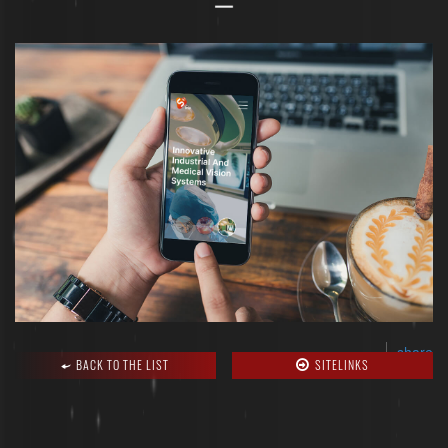
share
BACK TO THE LIST
SITELINKS