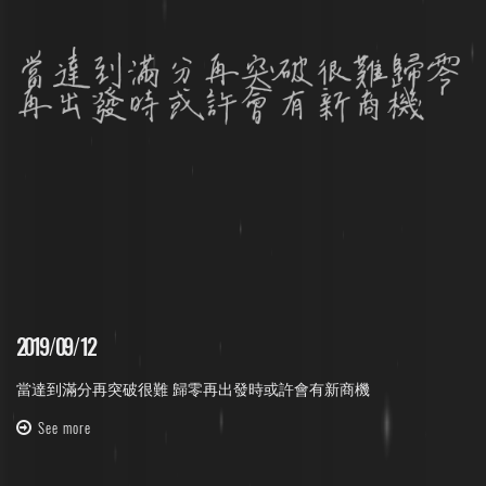
2019
/
09
/
12
當達到滿分再突破很難 歸零再出發時或許會有新商機
See more