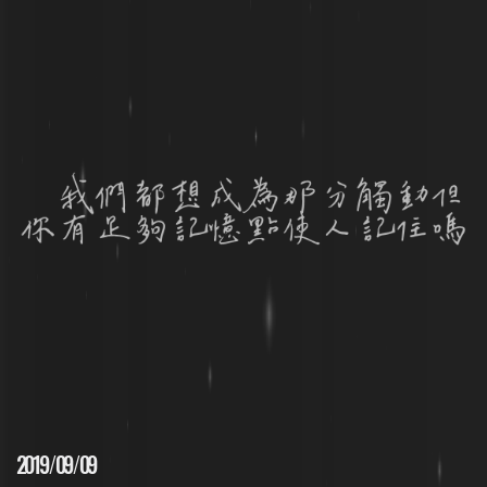
2019
/
09
/
09