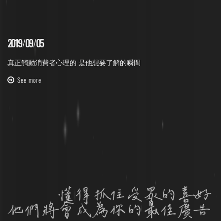
2019
/
09
/
05
真正觸動消費者心理的 是他想要了解的瞬間
See more