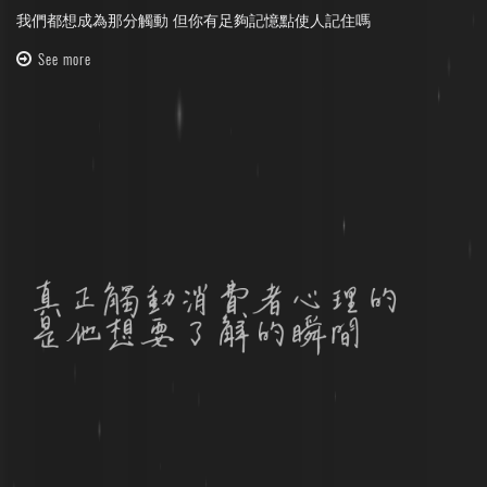
我們都想成為那分觸動 但你有足夠記憶點使人記住嗎
See more