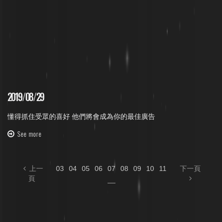
2019
/
08
/
29
懂得抓住受眾的喜好 他們將會成為你的最佳廣告
See more
上一
03
04
05
06
07
08
09
10
11
下一頁
頁