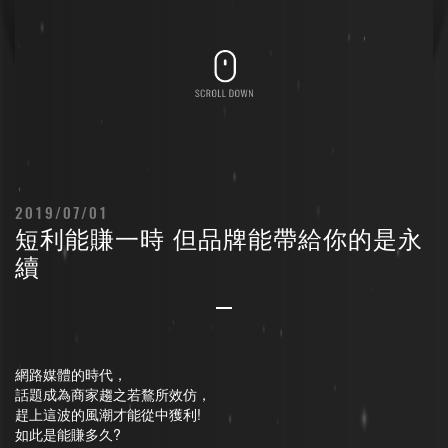
2019/07/01
短利能賺一時 但品牌能帶給你的是永
續
網路媒體的時代，
話題成為商家趨之若鶩所效仿，
趕上這波的風潮才能從中獲利!
如此是能賺多久?