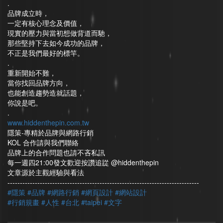
.
品牌成立時，
一定有核心理念及價值，
現實的壓力與當初想做背道而馳，
那些堅持下去如今成功的品牌，
不正是我們最好的標竿。
.
重新開始不難，
當你找回品牌方向，
也能創造趨勢造就話題，
你說是吧。
.
www.hiddenthepin.com.tw
隱策-專精於品牌與網路行銷
KOL 合作請與我們聯絡
品牌上的合作問題也請不吝私訊
每一週四21:00發文歡迎按讚追踨 @hiddenthepin
文章源於主觀經驗與看法
--------------------------
--------------------------
-------------------------
#隱策
#品牌
#網路行銷
#網頁設計
#網站設計
#行銷規畫
#人性
#台北
#taipei
#文字