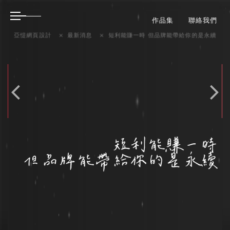
作品集
聯絡我們
亞惿網頁設計
最新消息
短利能賺一時 但品牌能帶給你的是永續