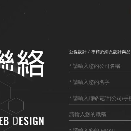
亞惿設計 / 專精於網頁設計與