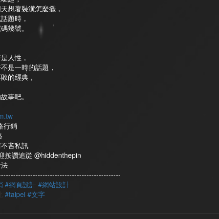
明天想著裝潢怎麼擺，
或話題時，
號碼幾號。
好是人性，
許不是一時的話題，
不敗的經典，
的故事吧。
m.tw
路行銷
絡
請不吝私訊
讚追踨 @hiddenthepin
看法
-------------------------
-------------------------
銷
#網頁設計
#網站設計
北
#taipei
#文字