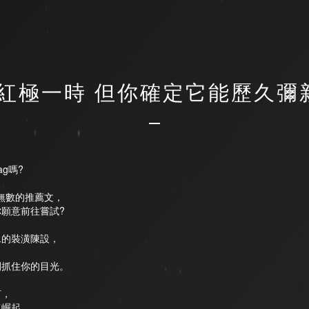
紅極一時 但你確定它能歷久彌
ag嗎?
，
見無數的推薦文，
願意前往嘗試?
，
二的裝潢陳設，
間抓住你的目光。
言，
速崛起，